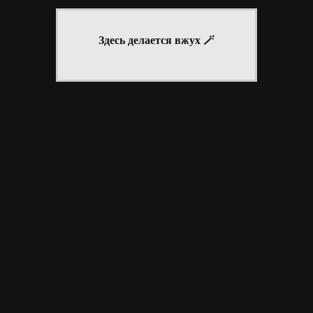
Здесь делается вжух 🪄