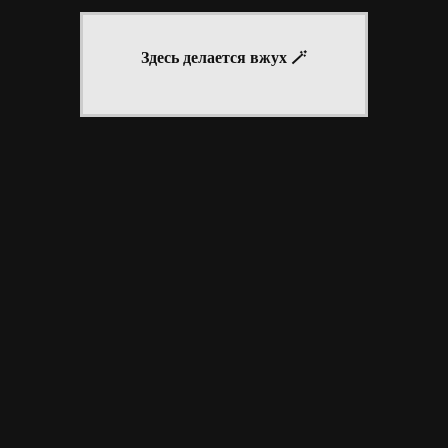
Здесь делается вжух 🪄